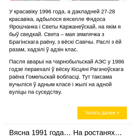
У красавіку 1996 года, а дакладней 27-28
красавіка, адбылося вяселле Фядоса
Ярошчанка і Светы Каржанеўскай, на якім я
быў сведкай. Света – мая зямлячка з
Брагінскага раёну, з вёскі Савічы. Раслі з ёй
разам, хадзілі ў адзін клас.
Пасля аварыі на Чарнобыльскай АЭС у 1986
годзе пераехалі ў вёску Кісцяні Рагачоўскага
раёна Гомельскай вобласці. Тут таксама
вучыліся ў адным класе і жылі на адной
вуліцы па суседству.
Читать далее »
Вясна 1991 года… На ростанях…